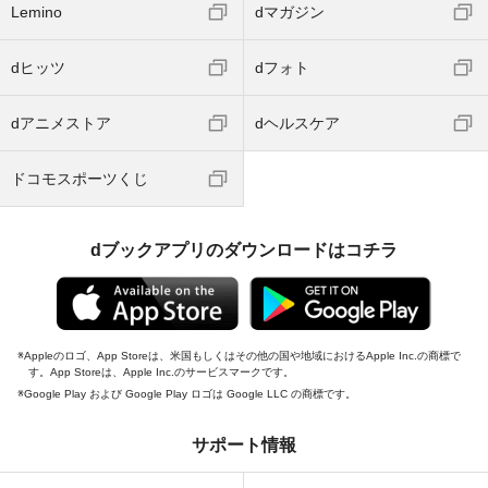
Lemino
dマガジン
dヒッツ
dフォト
dアニメストア
dヘルスケア
ドコモスポーツくじ
dブックアプリのダウンロードはコチラ
Appleのロゴ、App Storeは、米国もしくはその他の国や地域におけるApple Inc.の商標で
す。App Storeは、Apple Inc.のサービスマークです。
Google Play および Google Play ロゴは Google LLC の商標です。
サポート情報