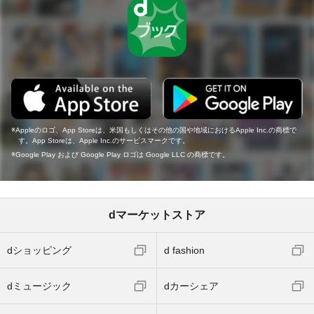
Appleのロゴ、App Storeは、米国もしくはその他の国や地域におけるApple Inc.の商標で
す。App Storeは、Apple Inc.のサービスマークです。
Google Play および Google Play ロゴは Google LLC の商標です。
dマーケットストア
dショッピング
d fashion
dミュージック
dカーシェア