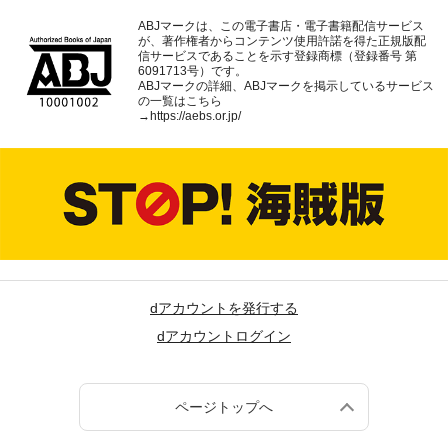
ABJマークは、この電子書店・電子書籍配信サービス
が、著作権者からコンテンツ使用許諾を得た正規版配
信サービスであることを示す登録商標（登録番号 第
6091713号）です。
ABJマークの詳細、ABJマークを掲示しているサービス
の一覧はこちら
→
https://aebs.or.jp/
dアカウントを発行する
dアカウントログイン
ページトップへ