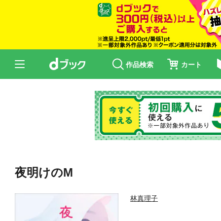
作品検索
カート
夜明けのM
林真理子