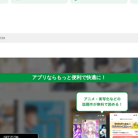
のM
アプリならもっと便利で快適に！