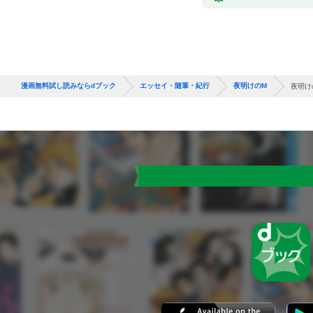
漫画無料試し読みならdブック
エッセイ・随筆・紀行
夜明けのM
夜明け