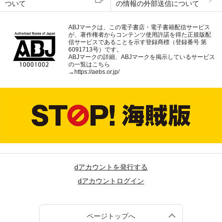
ついて
の情報の外部送信について
ABJマークは、この電子書店・電子書籍配信サービス
が、著作権者からコンテンツ使用許諾を得た正規版配
信サービスであることを示す登録商標（登録番号 第
6091713号）です。
ABJマークの詳細、ABJマークを掲示しているサービス
の一覧はこちら
→
https://aebs.or.jp/
dアカウントを発行する
dアカウントログイン
ページトップへ