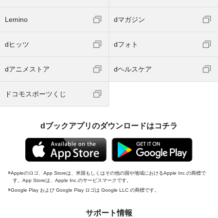
Lemino
dマガジン
dヒッツ
dフォト
dアニメストア
dヘルスケア
ドコモスポーツくじ
dブックアプリのダウンロードはコチラ
Appleのロゴ、App Storeは、米国もしくはその他の国や地域におけるApple Inc.の商標で
す。App Storeは、Apple Inc.のサービスマークです。
Google Play および Google Play ロゴは Google LLC の商標です。
サポート情報