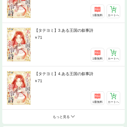
1冊無料
カートへ
【タテヨミ】3.ある王国の叙事詩
71
1冊無料
カートへ
【タテヨミ】4.ある王国の叙事詩
71
1冊無料
カートへ
もっと見る