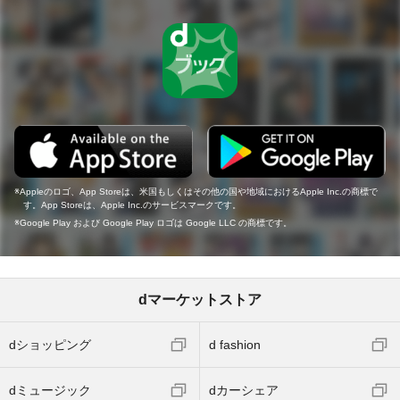
Appleのロゴ、App Storeは、米国もしくはその他の国や地域におけるApple Inc.の商標で
す。App Storeは、Apple Inc.のサービスマークです。
Google Play および Google Play ロゴは Google LLC の商標です。
dマーケットストア
dショッピング
d fashion
dミュージック
dカーシェア