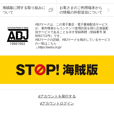
海賊版に関する取り組みに
お客さまのご利用端末から
ついて
の情報の外部送信について
ABJマークは、この電子書店・電子書籍配信サービス
が、著作権者からコンテンツ使用許諾を得た正規版配
信サービスであることを示す登録商標（登録番号 第
6091713号）です。
ABJマークの詳細、ABJマークを掲示しているサービス
の一覧はこちら
→
https://aebs.or.jp/
dアカウントを発行する
dアカウントログイン