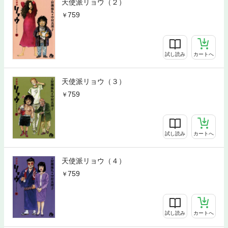
天使派リョウ（２）
759
試し読み
カートへ
天使派リョウ（３）
759
試し読み
カートへ
天使派リョウ（４）
759
試し読み
カートへ