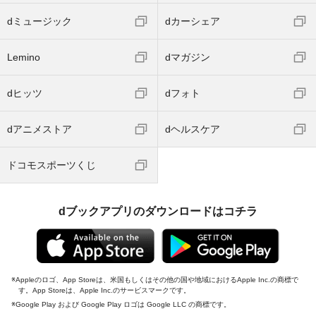
dミュージック
dカーシェア
Lemino
dマガジン
dヒッツ
dフォト
dアニメストア
dヘルスケア
ドコモスポーツくじ
dブックアプリのダウンロードはコチラ
Appleのロゴ、App Storeは、米国もしくはその他の国や地域におけるApple Inc.の商標で
す。App Storeは、Apple Inc.のサービスマークです。
Google Play および Google Play ロゴは Google LLC の商標です。