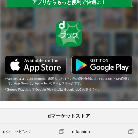
アプリならもっと便利で快適に！
Appleのロゴ、App Storeは、米国もしくはその他の国や地域におけるApple Inc.の商標で
す。App Storeは、Apple Inc.のサービスマークです。
Google Play および Google Play ロゴは Google LLC の商標です。
dマーケットストア
dショッピング
d fashion