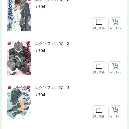
704
試し読み
カートへ
エクゾスカル零 3
704
試し読み
カートへ
エクゾスカル零 4
704
試し読み
カートへ