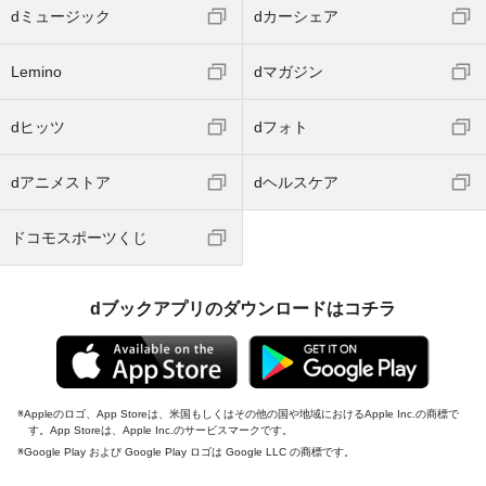
dミュージック
dカーシェア
Lemino
dマガジン
dヒッツ
dフォト
dアニメストア
dヘルスケア
ドコモスポーツくじ
dブックアプリのダウンロードはコチラ
Appleのロゴ、App Storeは、米国もしくはその他の国や地域におけるApple Inc.の商標で
す。App Storeは、Apple Inc.のサービスマークです。
Google Play および Google Play ロゴは Google LLC の商標です。