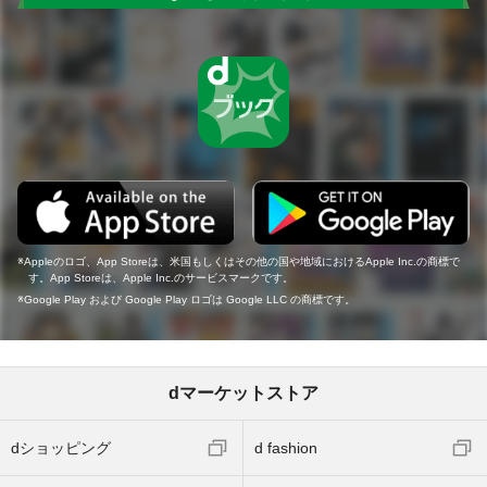
Appleのロゴ、App Storeは、米国もしくはその他の国や地域におけるApple Inc.の商標で
す。App Storeは、Apple Inc.のサービスマークです。
Google Play および Google Play ロゴは Google LLC の商標です。
dマーケットストア
dショッピング
d fashion