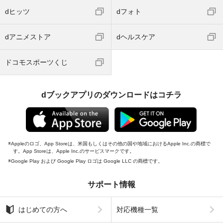
dヒッツ
dフォト
dアニメストア
dヘルスケア
ドコモスポーツくじ
dブックアプリのダウンロードはコチラ
Appleのロゴ、App Storeは、米国もしくはその他の国や地域におけるApple Inc.の商標で
す。App Storeは、Apple Inc.のサービスマークです。
Google Play および Google Play ロゴは Google LLC の商標です。
サポート情報
はじめての方へ
対応機種一覧