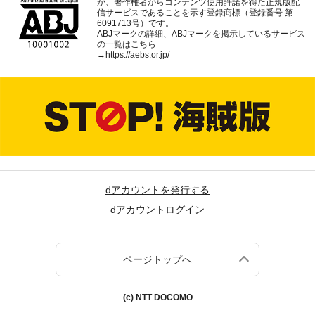
が、著作権者からコンテンツ使用許諾を得た正規版配
信サービスであることを示す登録商標（登録番号 第
6091713号）です。
ABJマークの詳細、ABJマークを掲示しているサービス
の一覧はこちら
→
https://aebs.or.jp/
dアカウントを発行する
dアカウントログイン
ページトップへ
(c) NTT DOCOMO