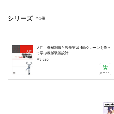
シリーズ
全1冊
入門 機械制御と製作実習 4軸クレーンを作っ
て学ぶ機械装置設計
3,520
カートへ