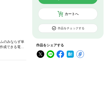
カートへ
作品をチェックする
テムのみならず単
作品をシェアする
回路を作成できる電子
説します。さら
エアトロニクス、