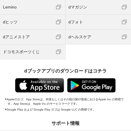
Lemino
dマガジン
dヒッツ
dフォト
dアニメストア
dヘルスケア
ドコモスポーツくじ
dブックアプリのダウンロードはコチラ
Appleのロゴ、App Storeは、米国もしくはその他の国や地域におけるApple Inc.の商標で
す。App Storeは、Apple Inc.のサービスマークです。
Google Play および Google Play ロゴは Google LLC の商標です。
サポート情報