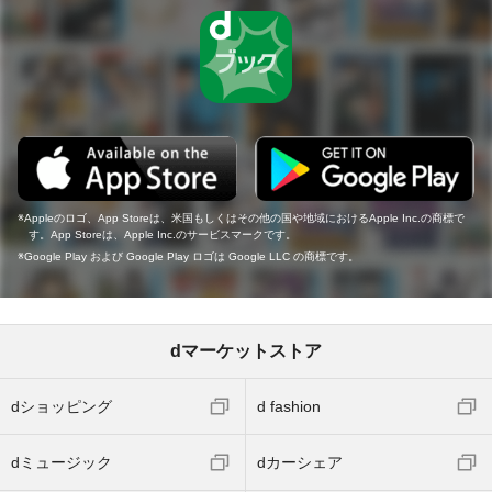
Appleのロゴ、App Storeは、米国もしくはその他の国や地域におけるApple Inc.の商標で
す。App Storeは、Apple Inc.のサービスマークです。
Google Play および Google Play ロゴは Google LLC の商標です。
dマーケットストア
dショッピング
d fashion
dミュージック
dカーシェア