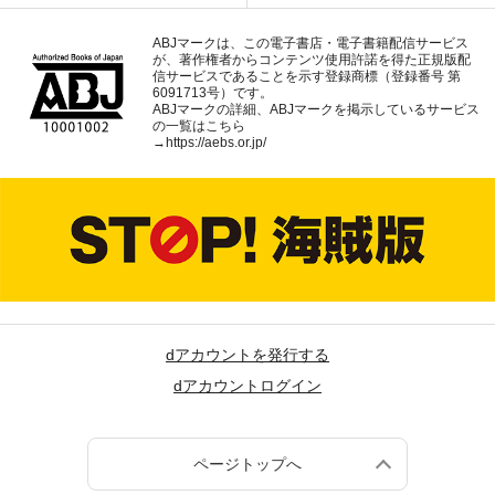
ABJマークは、この電子書店・電子書籍配信サービス
が、著作権者からコンテンツ使用許諾を得た正規版配
信サービスであることを示す登録商標（登録番号 第
6091713号）です。
ABJマークの詳細、ABJマークを掲示しているサービス
の一覧はこちら
→
https://aebs.or.jp/
dアカウントを発行する
dアカウントログイン
ページトップへ