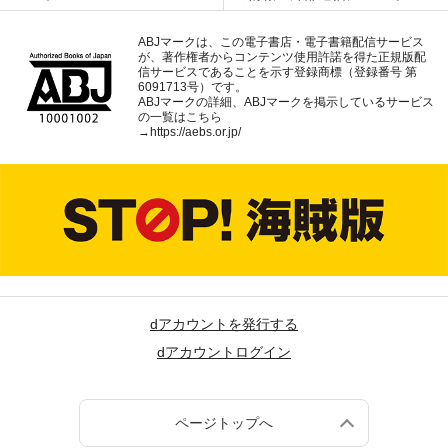
ABJマークは、この電子書店・電子書籍配信サービス
が、著作権者からコンテンツ使用許諾を得た正規版配
信サービスであることを示す登録商標（登録番号 第
6091713号）です。
ABJマークの詳細、ABJマークを掲示しているサービス
の一覧はこちら
→
https://aebs.or.jp/
dアカウントを発行する
dアカウントログイン
ページトップへ