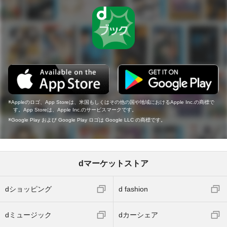
Appleのロゴ、App Storeは、米国もしくはその他の国や地域におけるApple Inc.の商標で
す。App Storeは、Apple Inc.のサービスマークです。
Google Play および Google Play ロゴは Google LLC の商標です。
dマーケットストア
dショッピング
d fashion
dミュージック
dカーシェア