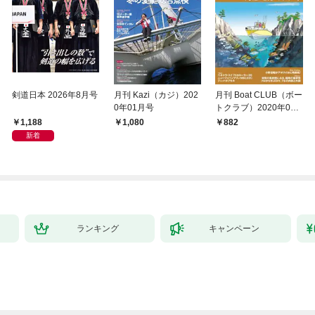
剣道日本 2026年8月号
月刊 Kazi（カジ）202
月刊 Boat CLUB（ボー
0年01月号
トクラブ）2020年02
月号
1,188
1,080
882
新着
ランキング
キャンペーン