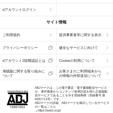
dアカウントログイン
サイト情報
ご利用規約
提供事業者等に関する表示
プライバシーポリシー
健全なサービスに向けて
dアカウント2段階認証とは
Cookieの利用について
海賊版に関する取り組みに
お客さまのご利用端末から
ついて
の情報の外部送信について
ABJマークは、この電子書店・電子書籍配信サービス
が、著作権者からコンテンツ使用許諾を得た正規版配
信サービスであることを示す登録商標（登録番号 第
6091713号）です。
ABJマークの詳細、ABJマークを掲示しているサービス
の一覧はこちら
→
https://aebs.or.jp/