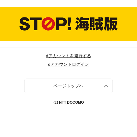
dアカウントを発行する
dアカウントログイン
ページトップへ
(c) NTT DOCOMO