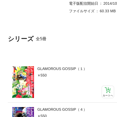
電子版配信開始日
2014/10
ファイルサイズ
60.33 MB
シリーズ
全5冊
GLAMOROUS GOSSIP（１）
550
カートへ
GLAMOROUS GOSSIP（４）
550