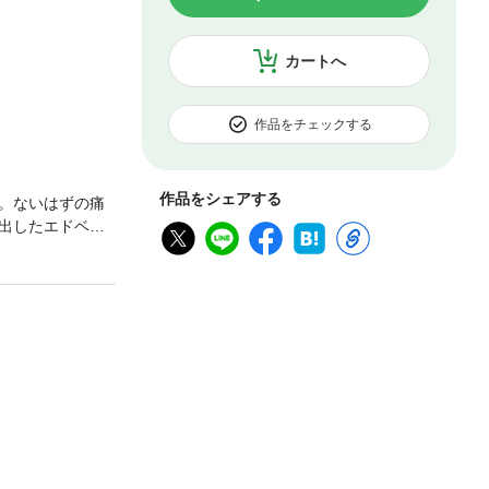
カートへ
作品をチェックする
作品をシェアする
。ないはずの痛
出したエドベリ
＆ラブストーリー