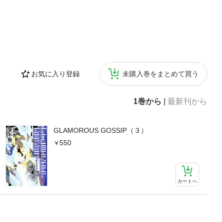
お気に入り登録
未購入巻をまとめて買う
1巻から
|
最新刊から
GLAMOROUS GOSSIP（３）
550
カートへ