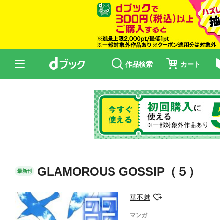
作品検索
カート
GLAMOROUS GOSSIP（５）
最新刊
華不魅
マンガ