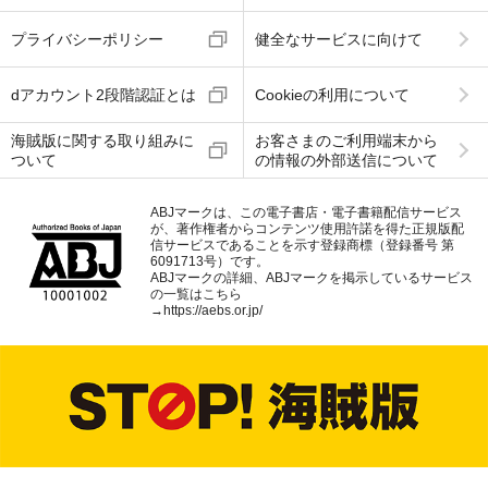
プライバシーポリシー
健全なサービスに向けて
dアカウント2段階認証とは
Cookieの利用について
海賊版に関する取り組みに
お客さまのご利用端末から
ついて
の情報の外部送信について
ABJマークは、この電子書店・電子書籍配信サービス
が、著作権者からコンテンツ使用許諾を得た正規版配
信サービスであることを示す登録商標（登録番号 第
6091713号）です。
ABJマークの詳細、ABJマークを掲示しているサービス
の一覧はこちら
→
https://aebs.or.jp/