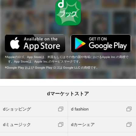
Appleのロゴ、App Storeは、米国もしくはその他の国や地域におけるApple Inc.の商標で
す。App Storeは、Apple Inc.のサービスマークです。
Google Play および Google Play ロゴは Google LLC の商標です。
dマーケットストア
dショッピング
d fashion
dミュージック
dカーシェア