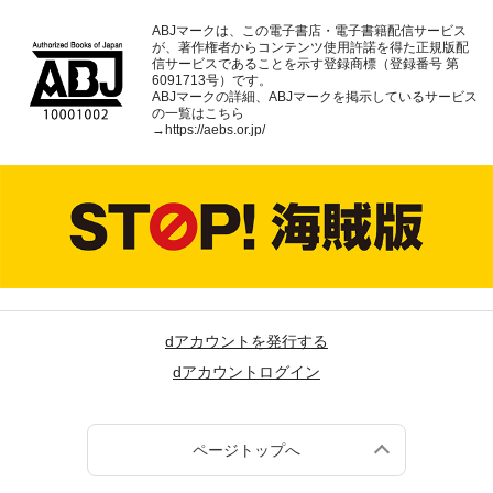
ABJマークは、この電子書店・電子書籍配信サービス
が、著作権者からコンテンツ使用許諾を得た正規版配
信サービスであることを示す登録商標（登録番号 第
6091713号）です。
ABJマークの詳細、ABJマークを掲示しているサービス
の一覧はこちら
→
https://aebs.or.jp/
dアカウントを発行する
dアカウントログイン
ページトップへ