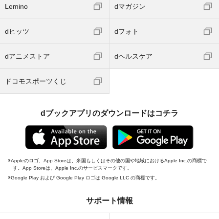
Lemino
dマガジン
dヒッツ
dフォト
dアニメストア
dヘルスケア
ドコモスポーツくじ
dブックアプリのダウンロードはコチラ
Appleのロゴ、App Storeは、米国もしくはその他の国や地域におけるApple Inc.の商標で
す。App Storeは、Apple Inc.のサービスマークです。
Google Play および Google Play ロゴは Google LLC の商標です。
サポート情報