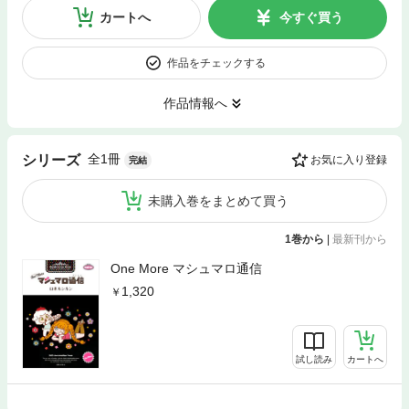
カートへ
今すぐ買う
作品をチェックする
作品情報へ
全1冊
シリーズ
お気に入り登録
完結
未購入巻をまとめて買う
1巻から
|
最新刊から
One More マシュマロ通信
1,320
試し読み
カートへ