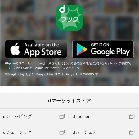
Appleのロゴ、App Storeは、米国もしくはその他の国や地域におけるApple Inc.の商標で
す。App Storeは、Apple Inc.のサービスマークです。
Google Play および Google Play ロゴは Google LLC の商標です。
dマーケットストア
dショッピング
d fashion
dミュージック
dカーシェア