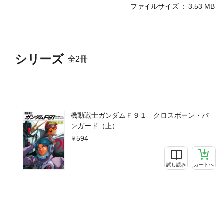
ファイルサイズ
3.53 MB
シリーズ
全2冊
機動戦士ガンダムＦ９１ クロスボーン・バ
ンガード（上）
594
試し読み
カートへ