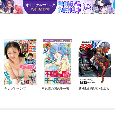
ヤングジャンプ
不思議の国の千一夜
新機動戦記ガンダムＷ