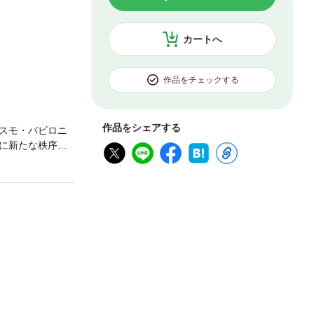
カートへ
作品をチェックする
作品をシェアする
スモ・バビロニ
に新たな秩序を
ッフを母に持つ