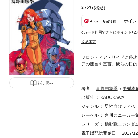
726
(税込)
ポイン
6
pt
獲得
dカード利用でさらにポイント+2
返品不可
フロンティア・サイドに侵攻
アの建国を宣言。彼らの目的
築き上げることだった。戦闘
少年シーブックは、数奇な運
試し読み
著者
富野由悠季
美樹本
出版社
KADOKAWA
ジャンル
男性向けラノベ
レーベル
角川スニーカー
シリーズ
機動戦士ガンダ
電子版配信開始日
2017/12