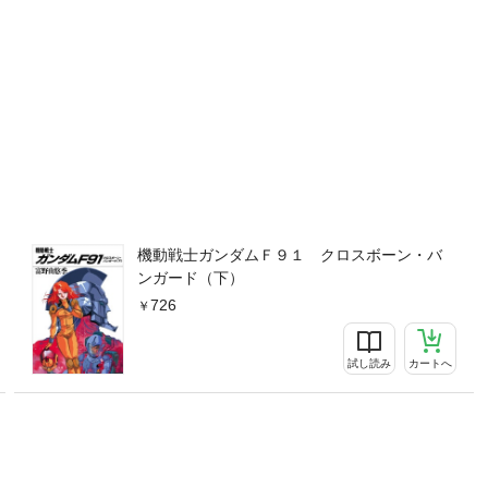
機動戦士ガンダムＦ９１ クロスボーン・バ
ンガード（下）
726
試し読み
カートへ