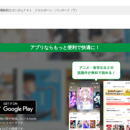
機動戦士ガンダムＦ９１ クロスボーン・バンガード（下）
アプリならもっと便利で快適に！
の他の国や地域におけるApple
c.のサービスマークです。
ogle LLC の商標です。