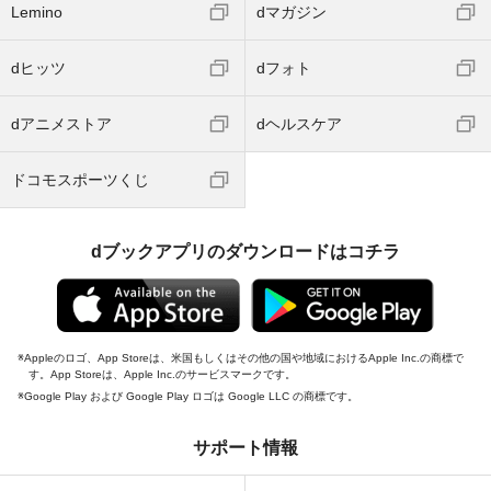
Lemino
dマガジン
dヒッツ
dフォト
dアニメストア
dヘルスケア
ドコモスポーツくじ
dブックアプリのダウンロードはコチラ
Appleのロゴ、App Storeは、米国もしくはその他の国や地域におけるApple Inc.の商標で
す。App Storeは、Apple Inc.のサービスマークです。
Google Play および Google Play ロゴは Google LLC の商標です。
サポート情報