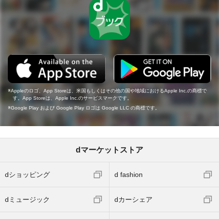
Appleのロゴ、App Storeは、米国もしくはその他の国や地域におけるApple Inc.の商標で
す。App Storeは、Apple Inc.のサービスマークです。
Google Play および Google Play ロゴは Google LLC の商標です。
dマーケットストア
dショッピング
d fashion
dミュージック
dカーシェア