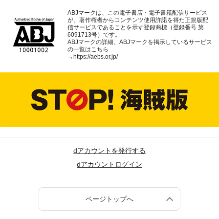
ABJマークは、この電子書店・電子書籍配信サービス
が、著作権者からコンテンツ使用許諾を得た正規版配
信サービスであることを示す登録商標（登録番号 第
6091713号）です。
ABJマークの詳細、ABJマークを掲示しているサービス
の一覧はこちら
→
https://aebs.or.jp/
dアカウントを発行する
dアカウントログイン
ページトップへ