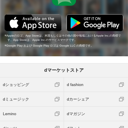
Appleのロゴ、App Storeは、米国もしくはその他の国や地域におけるApple Inc.の商標で
す。App Storeは、Apple Inc.のサービスマークです。
Google Play および Google Play ロゴは Google LLC の商標です。
dマーケットストア
dショッピング
d fashion
dミュージック
dカーシェア
Lemino
dマガジン