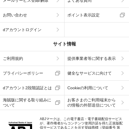
メールサービス登録/解除
よくある質問
お問い合わせ
ポイント表示設定
dアカウントログイン
サイト情報
ご利用規約
提供事業者等に関する表示
プライバシーポリシー
健全なサービスに向けて
dアカウント2段階認証とは
Cookieの利用について
海賊版に関する取り組みに
お客さまのご利用端末から
ついて
の情報の外部送信について
ABJマークは、この電子書店・電子書籍配信サービス
が、著作権者からコンテンツ使用許諾を得た正規版配
信サービスであることを示す登録商標（登録番号 第