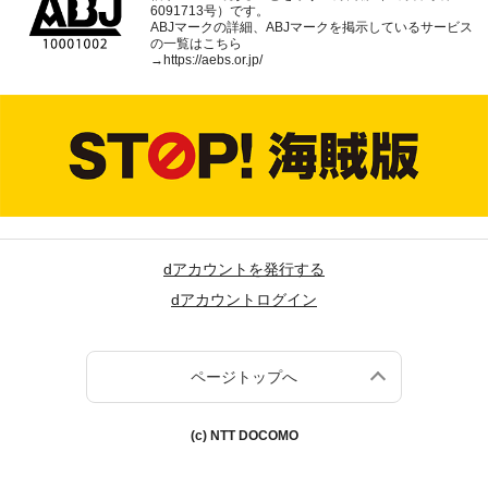
6091713号）です。
ABJマークの詳細、ABJマークを掲示しているサービス
の一覧はこちら
→
https://aebs.or.jp/
dアカウントを発行する
dアカウントログイン
ページトップへ
(c) NTT DOCOMO