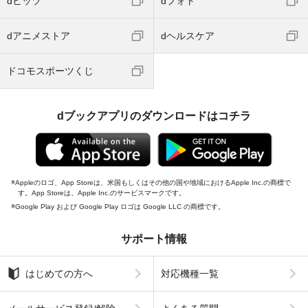
dヒッツ
dフォト
dアニメストア
dヘルスケア
ドコモスポーツくじ
dブックアプリのダウンロードはコチラ
Appleのロゴ、App Storeは、米国もしくはその他の国や地域におけるApple Inc.の商標で
す。App Storeは、Apple Inc.のサービスマークです。
Google Play および Google Play ロゴは Google LLC の商標です。
サポート情報
はじめての方へ
対応機種一覧