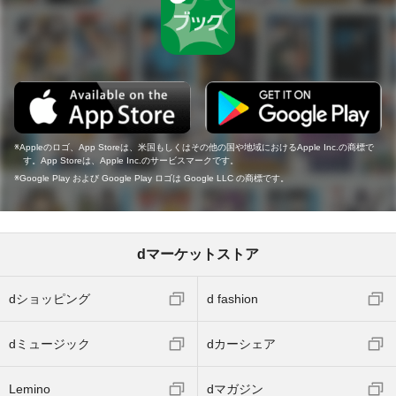
Appleのロゴ、App Storeは、米国もしくはその他の国や地域におけるApple Inc.の商標で
す。App Storeは、Apple Inc.のサービスマークです。
Google Play および Google Play ロゴは Google LLC の商標です。
dマーケットストア
dショッピング
d fashion
dミュージック
dカーシェア
Lemino
dマガジン