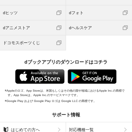
dヒッツ
dフォト
dアニメストア
dヘルスケア
ドコモスポーツくじ
dブックアプリのダウンロードはコチラ
Appleのロゴ、App Storeは、米国もしくはその他の国や地域におけるApple Inc.の商標で
す。App Storeは、Apple Inc.のサービスマークです。
Google Play および Google Play ロゴは Google LLC の商標です。
サポート情報
はじめての方へ
対応機種一覧