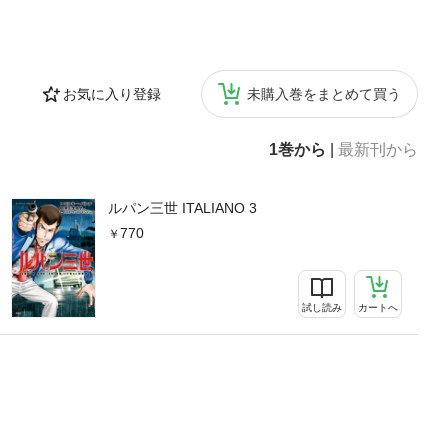
お気に入り登録
未購入巻をまとめて買う
1巻から
|
最新刊から
ルパン三世 ITALIANO 3
770
試し読み
カートへ