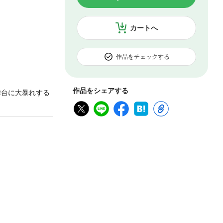
カートへ
作品をチェックする
作品をシェアする
舞台に大暴れする