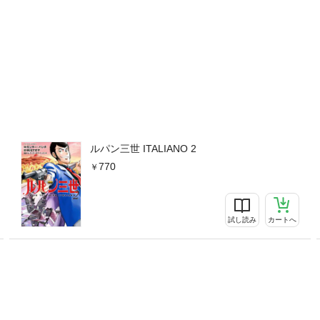
ルパン三世 ITALIANO 2
770
試し読み
カートへ