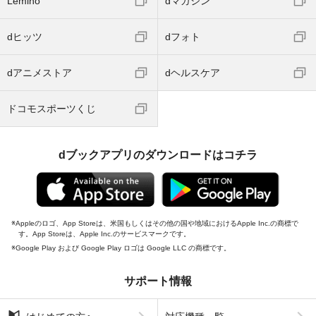
Lemino
dマガジン
dヒッツ
dフォト
dアニメストア
dヘルスケア
ドコモスポーツくじ
dブックアプリのダウンロードはコチラ
Appleのロゴ、App Storeは、米国もしくはその他の国や地域におけるApple Inc.の商標で
す。App Storeは、Apple Inc.のサービスマークです。
Google Play および Google Play ロゴは Google LLC の商標です。
サポート情報