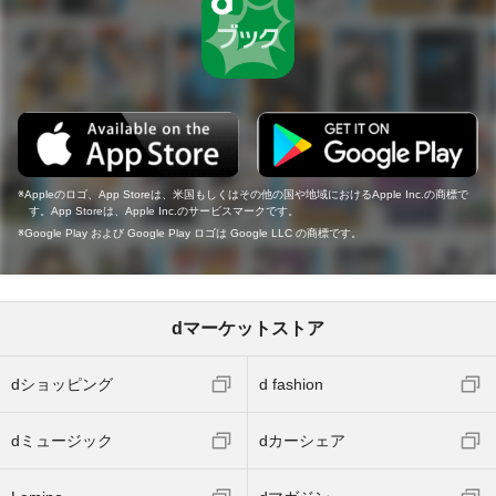
Appleのロゴ、App Storeは、米国もしくはその他の国や地域におけるApple Inc.の商標で
す。App Storeは、Apple Inc.のサービスマークです。
Google Play および Google Play ロゴは Google LLC の商標です。
dマーケットストア
dショッピング
d fashion
dミュージック
dカーシェア