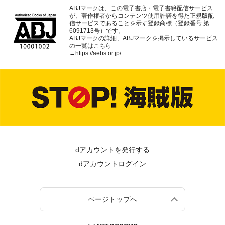
ABJマークは、この電子書店・電子書籍配信サービス
が、著作権者からコンテンツ使用許諾を得た正規版配
信サービスであることを示す登録商標（登録番号 第
6091713号）です。
ABJマークの詳細、ABJマークを掲示しているサービス
の一覧はこちら
→
https://aebs.or.jp/
dアカウントを発行する
dアカウントログイン
ページトップへ