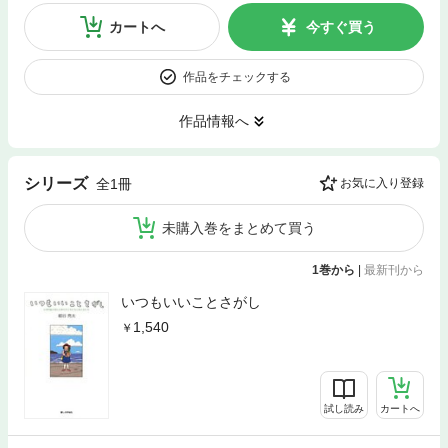
カートへ
今すぐ買う
作品をチェックする
作品情報へ
シリーズ
全1冊
お気に入り登録
未購入巻をまとめて買う
1巻から
|
最新刊から
いつもいいことさがし
1,540
試し読み
カートへ