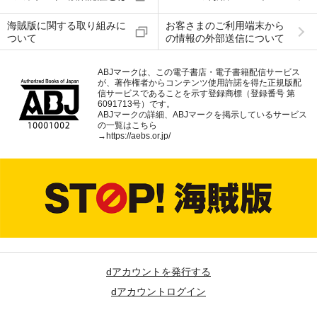
海賊版に関する取り組みに
お客さまのご利用端末から
ついて
の情報の外部送信について
ABJマークは、この電子書店・電子書籍配信サービス
が、著作権者からコンテンツ使用許諾を得た正規版配
信サービスであることを示す登録商標（登録番号 第
6091713号）です。
ABJマークの詳細、ABJマークを掲示しているサービス
の一覧はこちら
→
https://aebs.or.jp/
dアカウントを発行する
dアカウントログイン