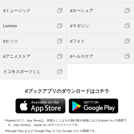
dミュージック
dカーシェア
Lemino
dマガジン
dヒッツ
dフォト
dアニメストア
dヘルスケア
ドコモスポーツくじ
dブックアプリのダウンロードはコチラ
Appleのロゴ、App Storeは、米国もしくはその他の国や地域におけるApple Inc.の商標で
す。App Storeは、Apple Inc.のサービスマークです。
Google Play および Google Play ロゴは Google LLC の商標です。