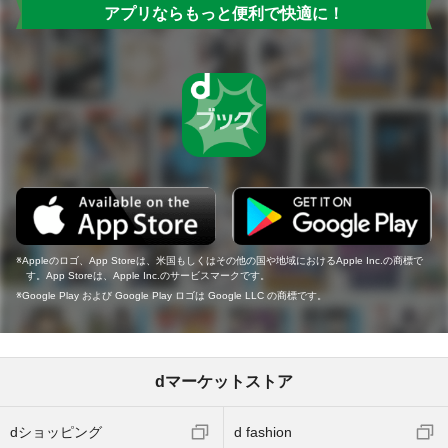
アプリならもっと便利で快適に！
Appleのロゴ、App Storeは、米国もしくはその他の国や地域におけるApple Inc.の商標で
す。App Storeは、Apple Inc.のサービスマークです。
Google Play および Google Play ロゴは Google LLC の商標です。
dマーケットストア
dショッピング
d fashion