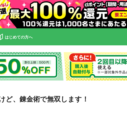
はじめての方へ
けど、錬金術で無双します！