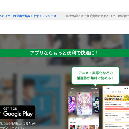
れたけど、錬金術で無双します！」シリーズ
転生処理ミスで貧乏貴族にされたけど、錬金術
アプリならもっと便利で快適に！
の他の国や地域におけるApple
c.のサービスマークです。