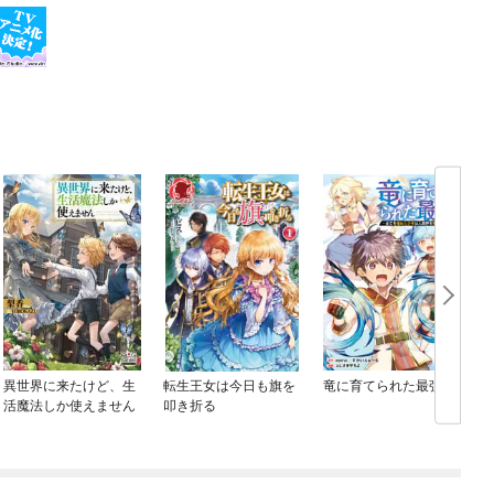
異世界に来たけど、生
転生王女は今日も旗を
竜に育てられた最強
活魔法しか使えません
叩き折る