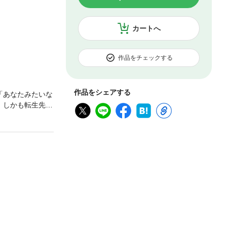
カートへ
作品をチェックする
作品をシェアする
「あなたみたいな
 しかも転生先
ころで諦めるわけ
た少女が、前世の