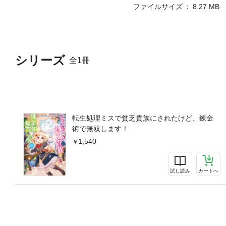
ファイルサイズ
8.27 MB
シリーズ
全1冊
転生処理ミスで貧乏貴族にされたけど、錬金
術で無双します！
1,540
試し読み
カートへ