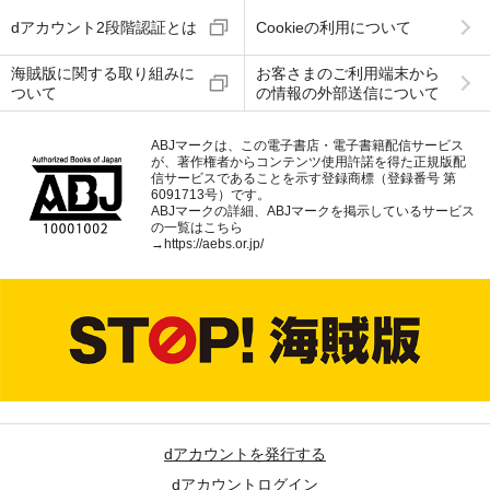
dアカウント2段階認証とは
Cookieの利用について
海賊版に関する取り組みに
お客さまのご利用端末から
ついて
の情報の外部送信について
ABJマークは、この電子書店・電子書籍配信サービス
が、著作権者からコンテンツ使用許諾を得た正規版配
信サービスであることを示す登録商標（登録番号 第
6091713号）です。
ABJマークの詳細、ABJマークを掲示しているサービス
の一覧はこちら
→
https://aebs.or.jp/
dアカウントを発行する
dアカウントログイン