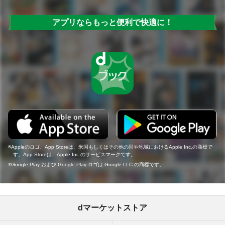
アプリならもっと便利で快適に！
Appleのロゴ、App Storeは、米国もしくはその他の国や地域におけるApple Inc.の商標で
す。App Storeは、Apple Inc.のサービスマークです。
Google Play および Google Play ロゴは Google LLC の商標です。
dマーケットストア