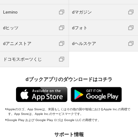
Lemino
dマガジン
dヒッツ
dフォト
dアニメストア
dヘルスケア
ドコモスポーツくじ
dブックアプリのダウンロードはコチラ
Appleのロゴ、App Storeは、米国もしくはその他の国や地域におけるApple Inc.の商標で
す。App Storeは、Apple Inc.のサービスマークです。
Google Play および Google Play ロゴは Google LLC の商標です。
サポート情報