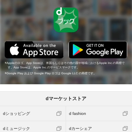
Appleのロゴ、App Storeは、米国もしくはその他の国や地域におけるApple Inc.の商標で
す。App Storeは、Apple Inc.のサービスマークです。
Google Play および Google Play ロゴは Google LLC の商標です。
dマーケットストア
dショッピング
d fashion
dミュージック
dカーシェア