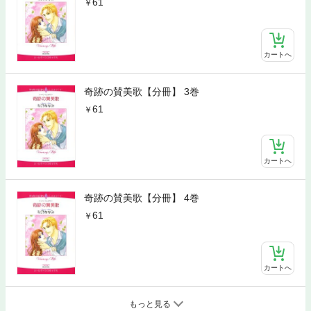
61
カートへ
奇跡の賛美歌【分冊】 3巻
61
カートへ
奇跡の賛美歌【分冊】 4巻
61
カートへ
もっと見る