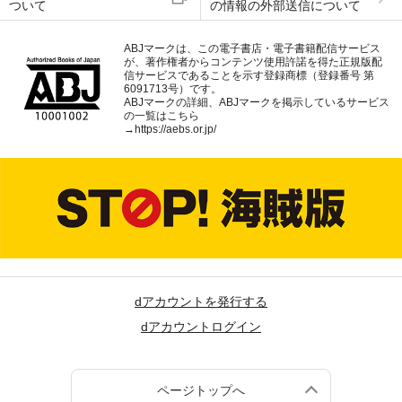
ついて
の情報の外部送信について
ABJマークは、この電子書店・電子書籍配信サービス
が、著作権者からコンテンツ使用許諾を得た正規版配
信サービスであることを示す登録商標（登録番号 第
6091713号）です。
ABJマークの詳細、ABJマークを掲示しているサービス
の一覧はこちら
→
https://aebs.or.jp/
dアカウントを発行する
dアカウントログイン
ページトップへ