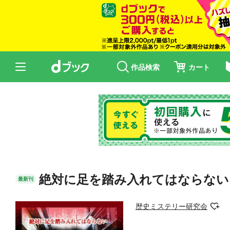
作品検索
カート
絶対に足を踏み入れてはならない
最新刊
歴史ミステリー研究会