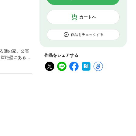
カートへ
作品をチェックする
る謎の家、公害
作品をシェアする
断崖絶壁にある国
くある。暗い歴史