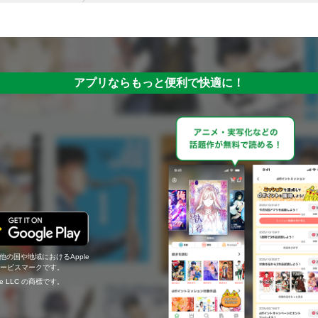
アプリならもっと便利で快適に！
の他の国や地域におけるApple
c.のサービスマークです。
ogle LLC の商標です。