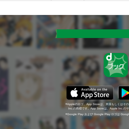
Appleのロゴ、App Storeは、米国もしくはそ
Inc.の商標です。App Storeは、Apple In
Google Play および Google Play ロゴは Go