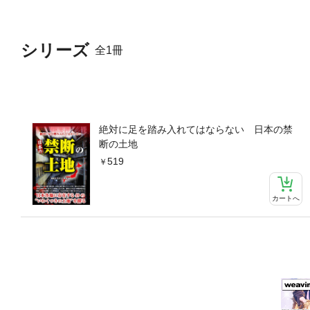
シリーズ
全1冊
絶対に足を踏み入れてはならない 日本の禁
断の土地
519
カートへ