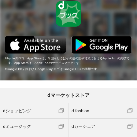
Appleのロゴ、App Storeは、米国もしくはその他の国や地域におけるApple Inc.の商標で
す。App Storeは、Apple Inc.のサービスマークです。
Google Play および Google Play ロゴは Google LLC の商標です。
dマーケットストア
dショッピング
d fashion
dミュージック
dカーシェア