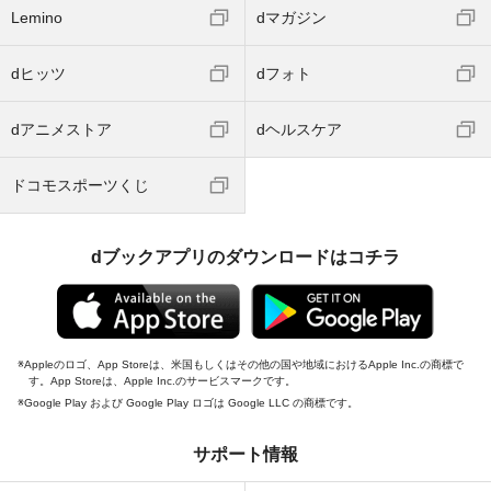
Lemino
dマガジン
dヒッツ
dフォト
dアニメストア
dヘルスケア
ドコモスポーツくじ
dブックアプリのダウンロードはコチラ
Appleのロゴ、App Storeは、米国もしくはその他の国や地域におけるApple Inc.の商標で
す。App Storeは、Apple Inc.のサービスマークです。
Google Play および Google Play ロゴは Google LLC の商標です。
サポート情報