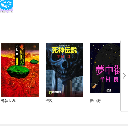
邪神世界
伝説
夢中街