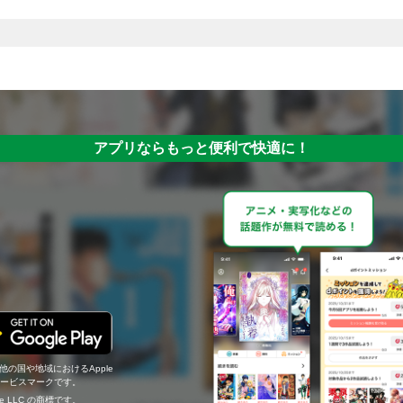
アプリならもっと便利で快適に！
の他の国や地域におけるApple
c.のサービスマークです。
ogle LLC の商標です。