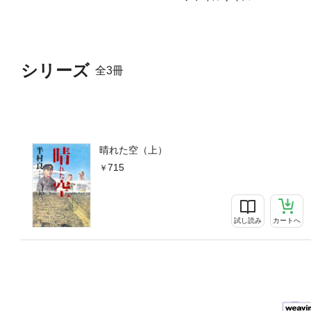
シリーズ
全3冊
晴れた空（上）
715
試し読み
カートへ