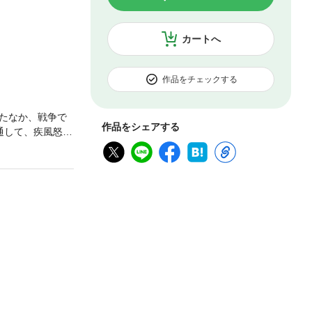
カートへ
作品をチェックする
たなか、戦争で
作品をシェアする
通して、疾風怒濤