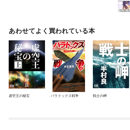
あわせてよく買われている本
虚空王の秘宝
パラドックス戦争
戦士の岬