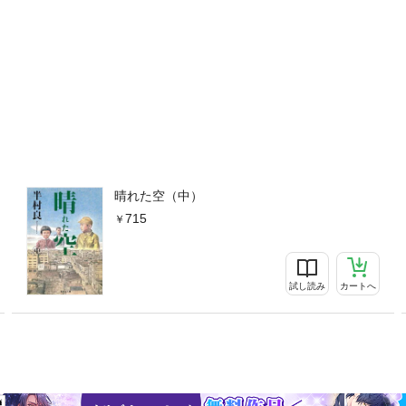
晴れた空（中）
715
試し読み
カートへ