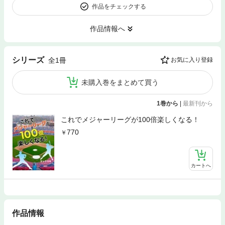
作品をチェックする
作品情報へ
シリーズ
全1冊
お気に入り登録
未購入巻をまとめて買う
1巻から
|
最新刊から
これでメジャーリーグが100倍楽しくなる！
770
カートへ
作品情報