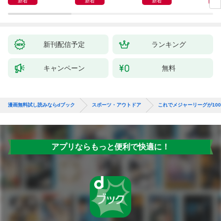
新着
新着
新着
新刊配信予定
ランキング
キャンペーン
無料
漫画無料試し読みならdブック
スポーツ・アウトドア
これでメジャーリーグが10
アプリならもっと便利で快適に！