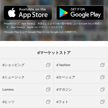
Appleのロゴ、App Storeは、米国もしくはその他の国や地域におけるApple Inc.の商標で
す。App Storeは、Apple Inc.のサービスマークです。
Google Play および Google Play ロゴは Google LLC の商標です。
dマーケットストア
dショッピング
d fashion
dミュージック
dカーシェア
Lemino
dマガジン
dヒッツ
dフォト