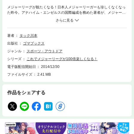
メジャーリーグが観たくなる！日本人メジャーリーガーも珍しくなくなっ
た昨今。アナハイム・エンゼルスの国際編成を務めた著者が、メジャーリ
ーグの楽しみ方を徹底解説。無性にスタジアムに行ってみたくなるほど、
メジャーの魅力満載！
著者
タック川本
出版社
ゴマブックス
ジャンル
スポーツ・アウトドア
シリーズ
これでメジャーリーグが100倍楽しくなる！
電子版配信開始日
2014/12/30
ファイルサイズ
2.41 MB
作品をシェアする