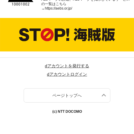
の一覧はこちら
→
https://aebs.or.jp/
dアカウントを発行する
dアカウントログイン
ページトップへ
(c) NTT DOCOMO