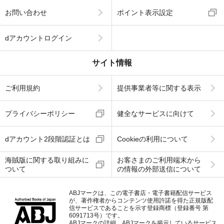
お問い合わせ
ポイント表示設定
dアカウントログイン
サイト情報
ご利用規約
提供事業者等に関する表示
プライバシーポリシー
健全なサービスに向けて
dアカウント2段階認証とは
Cookieの利用について
海賊版に関する取り組みに
お客さまのご利用端末から
ついて
の情報の外部送信について
ABJマークは、この電子書店・電子書籍配信サービス
が、著作権者からコンテンツ使用許諾を得た正規版配
信サービスであることを示す登録商標（登録番号 第
6091713号）です。
ABJマークの詳細、ABJマークを掲示しているサービス