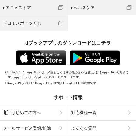
dアニメストア
dヘルスケア
ドコモスポーツくじ
dブックアプリのダウンロードはコチラ
Appleのロゴ、App Storeは、米国もしくはその他の国や地域におけるApple Inc.の商標で
す。App Storeは、Apple Inc.のサービスマークです。
Google Play および Google Play ロゴは Google LLC の商標です。
サポート情報
はじめての方へ
対応機種一覧
メールサービス登録/解除
よくある質問