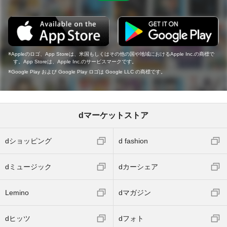
Appleのロゴ、App Storeは、米国もしくはその他の国や地域におけるApple Inc.の商標で
す。App Storeは、Apple Inc.のサービスマークです。
Google Play および Google Play ロゴは Google LLC の商標です。
dマーケットストア
dショッピング
d fashion
dミュージック
dカーシェア
Lemino
dマガジン
dヒッツ
dフォト