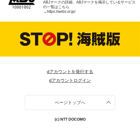
ABJマークの詳細、ABJマークを掲示しているサービス
の一覧はこちら
→
https://aebs.or.jp/
dアカウントを発行する
dアカウントログイン
ページトップへ
(c) NTT DOCOMO