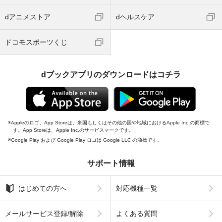
dアニメストア
dヘルスケア
ドコモスポーツくじ
dブックアプリのダウンロードはコチラ
Appleのロゴ、App Storeは、米国もしくはその他の国や地域におけるApple Inc.の商標で
す。App Storeは、Apple Inc.のサービスマークです。
Google Play および Google Play ロゴは Google LLC の商標です。
サポート情報
はじめての方へ
対応機種一覧
メールサービス登録/解除
よくある質問