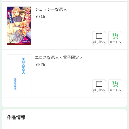
ジェラシーな恋人
715
試し読み
カートへ
エロスな恋人＜電子限定＞
825
試し読み
カートへ
作品情報