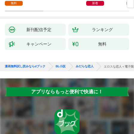
無料
新着
新刊配信予定
ランキング
キャンペーン
無料
漫画無料試し読みならdブック
BL小説
みだらな恋人
エロスな恋人＜電子限
アプリならもっと便利で快適に！