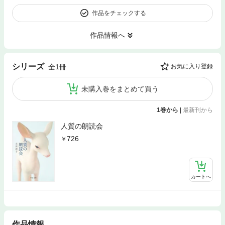
作品をチェックする
作品情報へ
シリーズ
全1冊
お気に入り登録
未購入巻をまとめて買う
1巻から
|
最新刊から
人質の朗読会
726
カートへ
作品情報