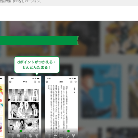
法総合対策（CDなしバージョン）