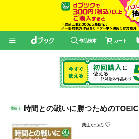
作品検索
カート
時間との戦いに勝つためのTOEIC
最新刊
柴山かつの