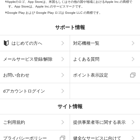
Appleのロゴ、App Storeは、米国もしくはその他の国や地域におけるApple Inc.の商標で
す。App Storeは、Apple Inc.のサービスマークです。
Google Play および Google Play ロゴは Google LLC の商標です。
サポート情報
はじめての方へ
対応機種一覧
メールサービス登録/解除
よくある質問
お問い合わせ
ポイント表示設定
dアカウントログイン
サイト情報
ご利用規約
提供事業者等に関する表示
プライバシーポリシー
健全なサービスに向けて