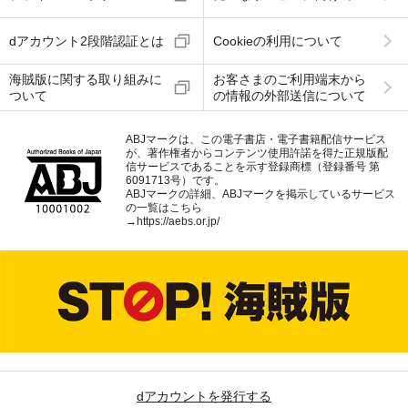
dアカウント2段階認証とは
Cookieの利用について
海賊版に関する取り組みに
お客さまのご利用端末から
ついて
の情報の外部送信について
ABJマークは、この電子書店・電子書籍配信サービス
が、著作権者からコンテンツ使用許諾を得た正規版配
信サービスであることを示す登録商標（登録番号 第
6091713号）です。
ABJマークの詳細、ABJマークを掲示しているサービス
の一覧はこちら
→
https://aebs.or.jp/
dアカウントを発行する