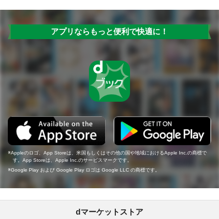
アプリならもっと便利で快適に！
Appleのロゴ、App Storeは、米国もしくはその他の国や地域におけるApple Inc.の商標で
す。App Storeは、Apple Inc.のサービスマークです。
Google Play および Google Play ロゴは Google LLC の商標です。
dマーケットストア