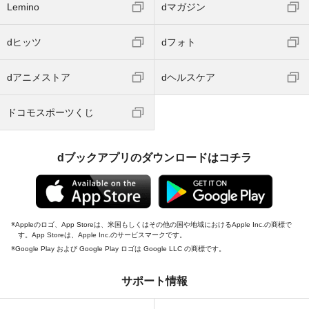
Lemino
dマガジン
dヒッツ
dフォト
dアニメストア
dヘルスケア
ドコモスポーツくじ
dブックアプリのダウンロードはコチラ
Appleのロゴ、App Storeは、米国もしくはその他の国や地域におけるApple Inc.の商標で
す。App Storeは、Apple Inc.のサービスマークです。
Google Play および Google Play ロゴは Google LLC の商標です。
サポート情報