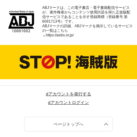
ABJマークは、この電子書店・電子書籍配信サービス
が、著作権者からコンテンツ使用許諾を得た正規版配
信サービスであることを示す登録商標（登録番号 第
6091713号）です。
ABJマークの詳細、ABJマークを掲示しているサービス
の一覧はこちら
→
https://aebs.or.jp/
dアカウントを発行する
dアカウントログイン
ページトップへ