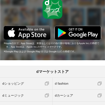
Appleのロゴ、App Storeは、米国もしくはその他の国や地域におけるApple Inc.の商標で
す。App Storeは、Apple Inc.のサービスマークです。
Google Play および Google Play ロゴは Google LLC の商標です。
dマーケットストア
dショッピング
d fashion
dミュージック
dカーシェア