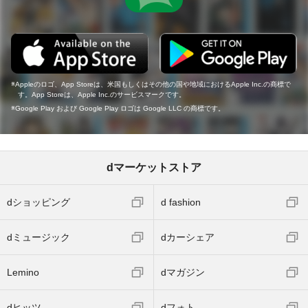
Appleのロゴ、App Storeは、米国もしくはその他の国や地域におけるApple Inc.の商標で
す。App Storeは、Apple Inc.のサービスマークです。
Google Play および Google Play ロゴは Google LLC の商標です。
dマーケットストア
dショッピング
d fashion
dミュージック
dカーシェア
Lemino
dマガジン
dヒッツ
dフォト