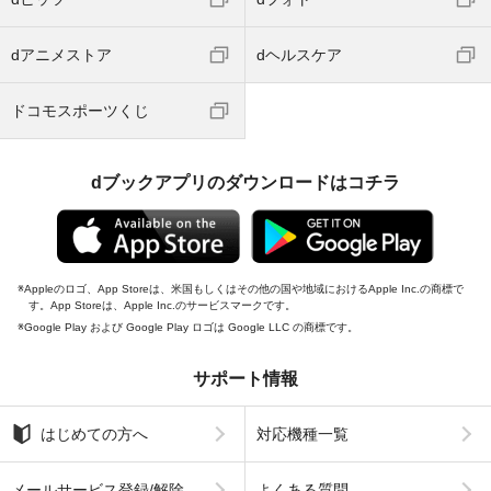
dアニメストア
dヘルスケア
ドコモスポーツくじ
dブックアプリのダウンロードはコチラ
Appleのロゴ、App Storeは、米国もしくはその他の国や地域におけるApple Inc.の商標で
す。App Storeは、Apple Inc.のサービスマークです。
Google Play および Google Play ロゴは Google LLC の商標です。
サポート情報
はじめての方へ
対応機種一覧
メールサービス登録/解除
よくある質問