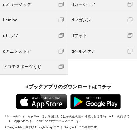
dミュージック
dカーシェア
Lemino
dマガジン
dヒッツ
dフォト
dアニメストア
dヘルスケア
ドコモスポーツくじ
dブックアプリのダウンロードはコチラ
Appleのロゴ、App Storeは、米国もしくはその他の国や地域におけるApple Inc.の商標で
す。App Storeは、Apple Inc.のサービスマークです。
Google Play および Google Play ロゴは Google LLC の商標です。