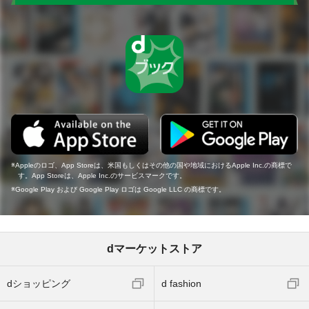
Appleのロゴ、App Storeは、米国もしくはその他の国や地域におけるApple Inc.の商標で
す。App Storeは、Apple Inc.のサービスマークです。
Google Play および Google Play ロゴは Google LLC の商標です。
dマーケットストア
dショッピング
d fashion