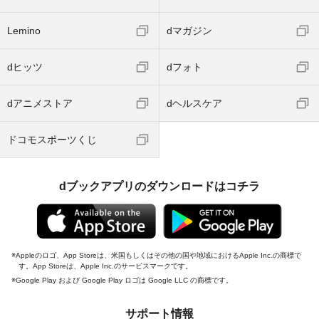
Lemino
dマガジン
dヒッツ
dフォト
dアニメストア
dヘルスケア
ドコモスポーツくじ
dブックアプリのダウンロードはコチラ
Appleのロゴ、App Storeは、米国もしくはその他の国や地域におけるApple Inc.の商標で
す。App Storeは、Apple Inc.のサービスマークです。
Google Play および Google Play ロゴは Google LLC の商標です。
サポート情報