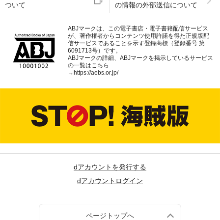
ついて
の情報の外部送信について
ABJマークは、この電子書店・電子書籍配信サービス
が、著作権者からコンテンツ使用許諾を得た正規版配
信サービスであることを示す登録商標（登録番号 第
6091713号）です。
ABJマークの詳細、ABJマークを掲示しているサービス
の一覧はこちら
→
https://aebs.or.jp/
dアカウントを発行する
dアカウントログイン
ページトップへ