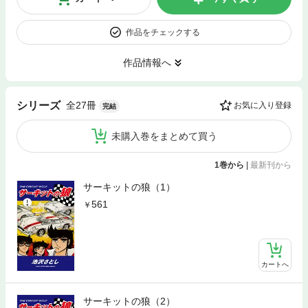
作品をチェックする
作品情報へ
全27冊
シリーズ
お気に入り登録
完結
未購入巻をまとめて買う
1巻から
|
最新刊から
サーキットの狼（1）
561
カートへ
サーキットの狼（2）