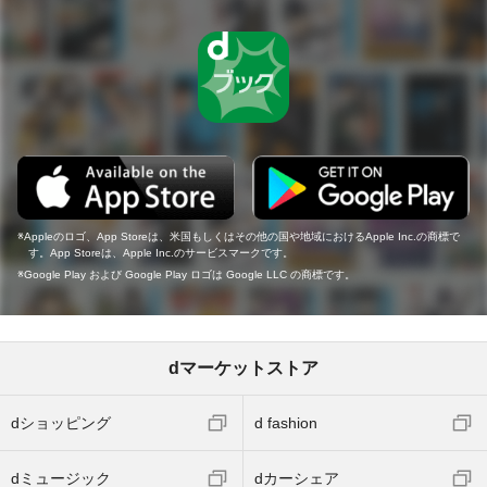
Appleのロゴ、App Storeは、米国もしくはその他の国や地域におけるApple Inc.の商標で
す。App Storeは、Apple Inc.のサービスマークです。
Google Play および Google Play ロゴは Google LLC の商標です。
dマーケットストア
dショッピング
d fashion
dミュージック
dカーシェア