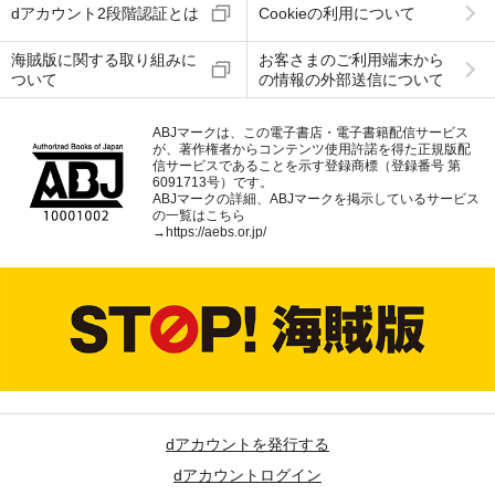
dアカウント2段階認証とは
Cookieの利用について
海賊版に関する取り組みに
お客さまのご利用端末から
ついて
の情報の外部送信について
ABJマークは、この電子書店・電子書籍配信サービス
が、著作権者からコンテンツ使用許諾を得た正規版配
信サービスであることを示す登録商標（登録番号 第
6091713号）です。
ABJマークの詳細、ABJマークを掲示しているサービス
の一覧はこちら
→
https://aebs.or.jp/
dアカウントを発行する
dアカウントログイン