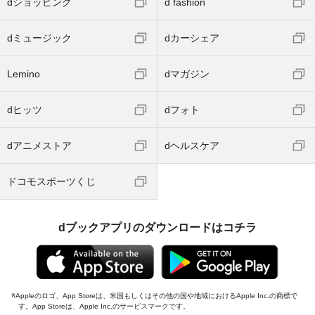
dショッピング
d fashion
dミュージック
dカーシェア
Lemino
dマガジン
dヒッツ
dフォト
dアニメストア
dヘルスケア
ドコモスポーツくじ
dブックアプリのダウンロードはコチラ
Appleのロゴ、App Storeは、米国もしくはその他の国や地域におけるApple Inc.の商標で
す。App Storeは、Apple Inc.のサービスマークです。