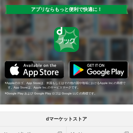
アプリならもっと便利で快適に！
Appleのロゴ、App Storeは、米国もしくはその他の国や地域におけるApple Inc.の商標で
す。App Storeは、Apple Inc.のサービスマークです。
Google Play および Google Play ロゴは Google LLC の商標です。
dマーケットストア