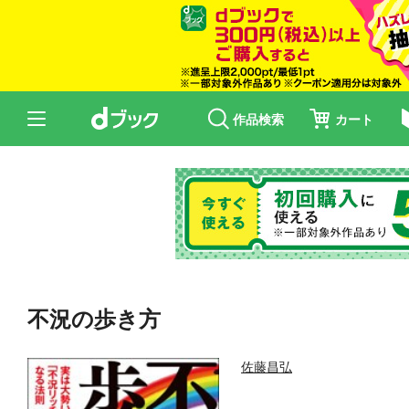
作品検索
カート
不況の歩き方
佐藤昌弘