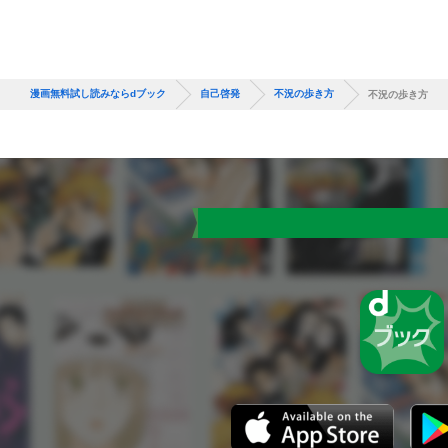
漫画無料試し読みならdブック
自己啓発
不況の歩き方
不況の歩き方