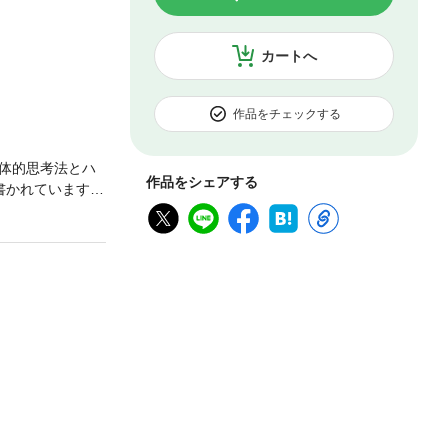
カートへ
作品をチェックする
体的思考法とハ
作品をシェアする
書かれています。
している会社の今