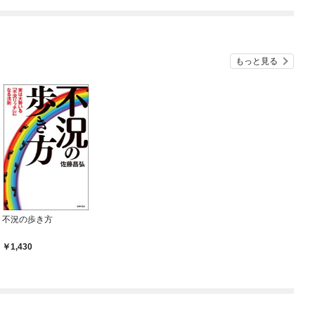
もっと見る
不況の歩き方
1,430