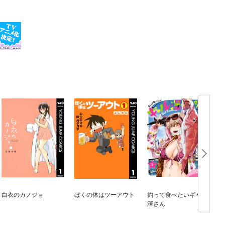
白衣のカノジョ
ぼくの体はツーアウト
釣って食べたいギャル
澤さん