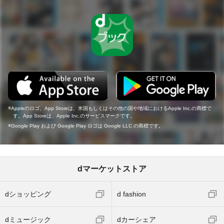
Appleのロゴ、App Storeは、米国もしくはその他の国や地域におけるApple Inc.の商標で
す。App Storeは、Apple Inc.のサービスマークです。
Google Play および Google Play ロゴは Google LLC の商標です。
dマーケットストア
dショッピング
d fashion
dミュージック
dカーシェア