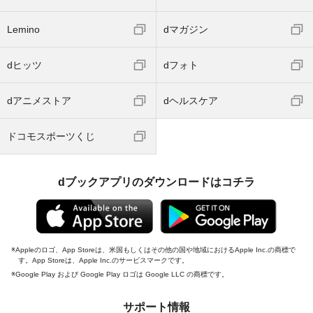
Lemino
dマガジン
dヒッツ
dフォト
dアニメストア
dヘルスケア
ドコモスポーツくじ
dブックアプリのダウンロードはコチラ
Appleのロゴ、App Storeは、米国もしくはその他の国や地域におけるApple Inc.の商標で
す。App Storeは、Apple Inc.のサービスマークです。
Google Play および Google Play ロゴは Google LLC の商標です。
サポート情報