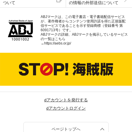
ついて
の情報の外部送信について
ABJマークは、この電子書店・電子書籍配信サービス
が、著作権者からコンテンツ使用許諾を得た正規版配
信サービスであることを示す登録商標（登録番号 第
6091713号）です。
ABJマークの詳細、ABJマークを掲示しているサービス
の一覧はこちら
→
https://aebs.or.jp/
dアカウントを発行する
dアカウントログイン
ページトップへ