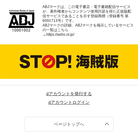
ABJマークは、この電子書店・電子書籍配信サービス
が、著作権者からコンテンツ使用許諾を得た正規版配
信サービスであることを示す登録商標（登録番号 第
6091713号）です。
ABJマークの詳細、ABJマークを掲示しているサービス
の一覧はこちら
→
https://aebs.or.jp/
dアカウントを発行する
dアカウントログイン
ページトップへ