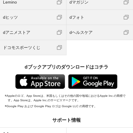
Lemino
dマガジン
dヒッツ
dフォト
dアニメストア
dヘルスケア
ドコモスポーツくじ
dブックアプリのダウンロードはコチラ
Appleのロゴ、App Storeは、米国もしくはその他の国や地域におけるApple Inc.の商標で
す。App Storeは、Apple Inc.のサービスマークです。
Google Play および Google Play ロゴは Google LLC の商標です。
サポート情報