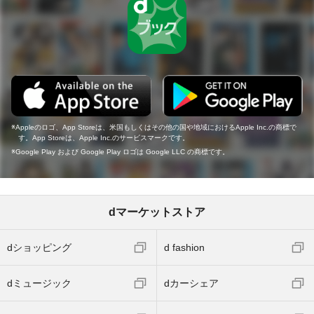
Appleのロゴ、App Storeは、米国もしくはその他の国や地域におけるApple Inc.の商標で
す。App Storeは、Apple Inc.のサービスマークです。
Google Play および Google Play ロゴは Google LLC の商標です。
dマーケットストア
dショッピング
d fashion
dミュージック
dカーシェア