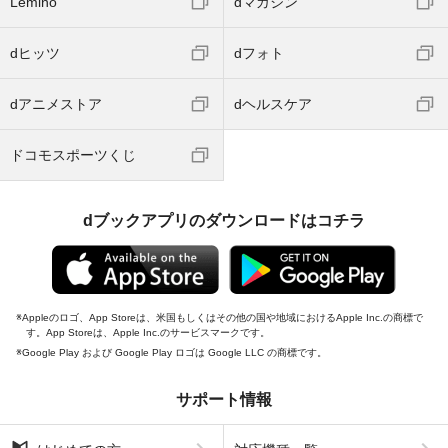
Lemino
dマガジン
dヒッツ
dフォト
dアニメストア
dヘルスケア
ドコモスポーツくじ
dブックアプリのダウンロードはコチラ
Appleのロゴ、App Storeは、米国もしくはその他の国や地域におけるApple Inc.の商標で
す。App Storeは、Apple Inc.のサービスマークです。
Google Play および Google Play ロゴは Google LLC の商標です。
サポート情報