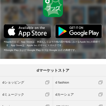
Appleのロゴ、App Storeは、米国もしくはその他の国や地域におけるApple Inc.の商標で
す。App Storeは、Apple Inc.のサービスマークです。
Google Play および Google Play ロゴは Google LLC の商標です。
dマーケットストア
dショッピング
d fashion
dミュージック
dカーシェア