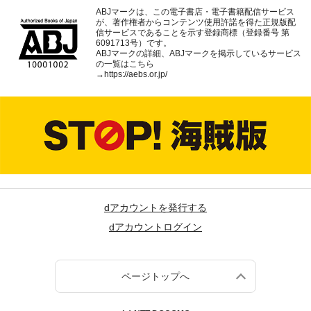
ABJマークは、この電子書店・電子書籍配信サービス
が、著作権者からコンテンツ使用許諾を得た正規版配
信サービスであることを示す登録商標（登録番号 第
6091713号）です。
ABJマークの詳細、ABJマークを掲示しているサービス
の一覧はこちら
→
https://aebs.or.jp/
dアカウントを発行する
dアカウントログイン
ページトップへ