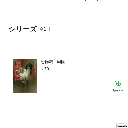
シリーズ
全1冊
恐怖箱 崩怪
701
カートへ