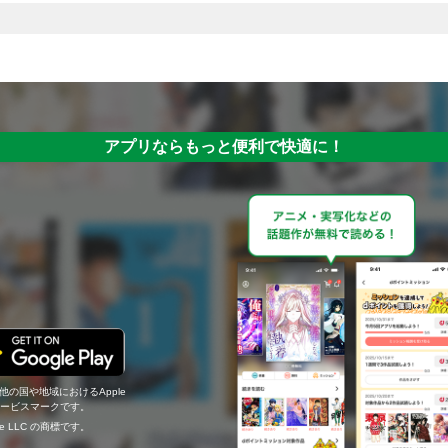
アプリならもっと便利で快適に！
の他の国や地域におけるApple
c.のサービスマークです。
ogle LLC の商標です。