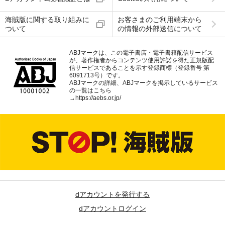
海賊版に関する取り組みに
お客さまのご利用端末から
ついて
の情報の外部送信について
ABJマークは、この電子書店・電子書籍配信サービス
が、著作権者からコンテンツ使用許諾を得た正規版配
信サービスであることを示す登録商標（登録番号 第
6091713号）です。
ABJマークの詳細、ABJマークを掲示しているサービス
の一覧はこちら
→
https://aebs.or.jp/
dアカウントを発行する
dアカウントログイン