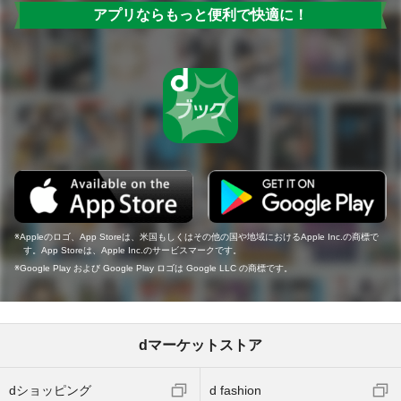
アプリならもっと便利で快適に！
Appleのロゴ、App Storeは、米国もしくはその他の国や地域におけるApple Inc.の商標で
す。App Storeは、Apple Inc.のサービスマークです。
Google Play および Google Play ロゴは Google LLC の商標です。
dマーケットストア
dショッピング
d fashion