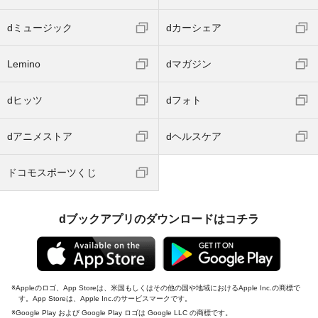
dミュージック
dカーシェア
Lemino
dマガジン
dヒッツ
dフォト
dアニメストア
dヘルスケア
ドコモスポーツくじ
dブックアプリのダウンロードはコチラ
Appleのロゴ、App Storeは、米国もしくはその他の国や地域におけるApple Inc.の商標で
す。App Storeは、Apple Inc.のサービスマークです。
Google Play および Google Play ロゴは Google LLC の商標です。