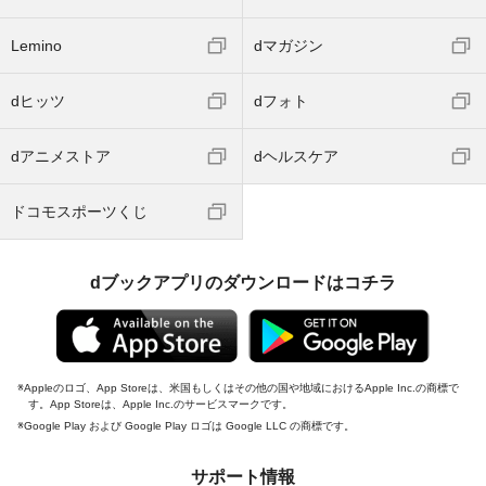
Lemino
dマガジン
dヒッツ
dフォト
dアニメストア
dヘルスケア
ドコモスポーツくじ
dブックアプリのダウンロードはコチラ
Appleのロゴ、App Storeは、米国もしくはその他の国や地域におけるApple Inc.の商標で
す。App Storeは、Apple Inc.のサービスマークです。
Google Play および Google Play ロゴは Google LLC の商標です。
サポート情報