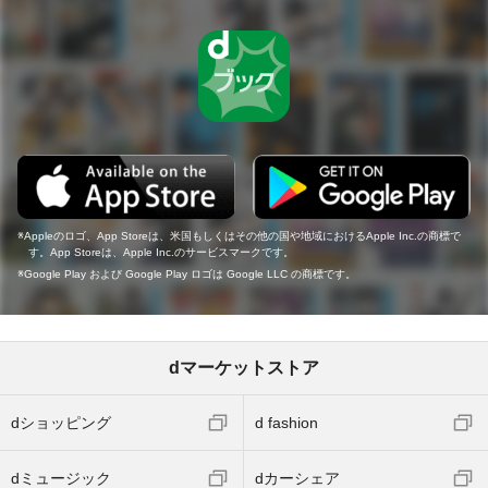
Appleのロゴ、App Storeは、米国もしくはその他の国や地域におけるApple Inc.の商標で
す。App Storeは、Apple Inc.のサービスマークです。
Google Play および Google Play ロゴは Google LLC の商標です。
dマーケットストア
dショッピング
d fashion
dミュージック
dカーシェア