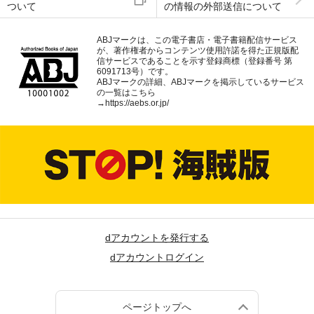
ついて
の情報の外部送信について
ABJマークは、この電子書店・電子書籍配信サービス
が、著作権者からコンテンツ使用許諾を得た正規版配
信サービスであることを示す登録商標（登録番号 第
6091713号）です。
ABJマークの詳細、ABJマークを掲示しているサービス
の一覧はこちら
→
https://aebs.or.jp/
dアカウントを発行する
dアカウントログイン
ページトップへ