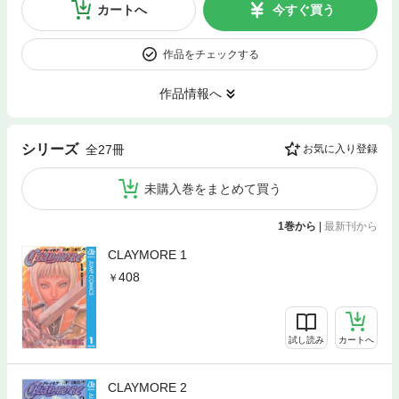
カートへ
今すぐ買う
作品をチェックする
作品情報へ
シリーズ
全27冊
お気に入り登録
未購入巻をまとめて買う
1巻から
|
最新刊から
CLAYMORE 1
408
試し読み
カートへ
CLAYMORE 2