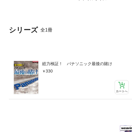
シリーズ
全1冊
総力検証！ パナソニック最後の賭け
330
カートへ