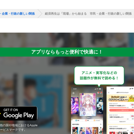
・企業・行政の新しい関係
経済再生は「現場」から始まる 市民・企業・行政の新しい関係
アプリならもっと便利で快適に！
の他の国や地域におけるApple
c.のサービスマークです。