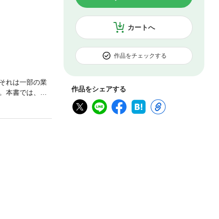
カートへ
作品をチェックする
それは一部の業
作品をシェアする
。本書では、金
のさまざまな取