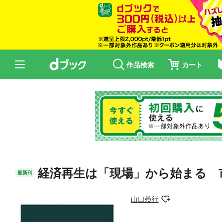
作品検索
カート
経済再生は「現場」から始まる 
最新刊
山口義行