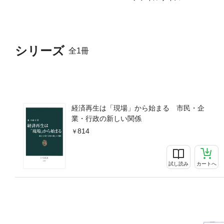
シリーズ
全1冊
経済再生は「現場」から始まる 市民・企
業・行政の新しい関係
814
試し読み
カートへ