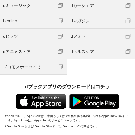
dミュージック
dカーシェア
Lemino
dマガジン
dヒッツ
dフォト
dアニメストア
dヘルスケア
ドコモスポーツくじ
dブックアプリのダウンロードはコチラ
Appleのロゴ、App Storeは、米国もしくはその他の国や地域におけるApple Inc.の商標で
す。App Storeは、Apple Inc.のサービスマークです。
Google Play および Google Play ロゴは Google LLC の商標です。