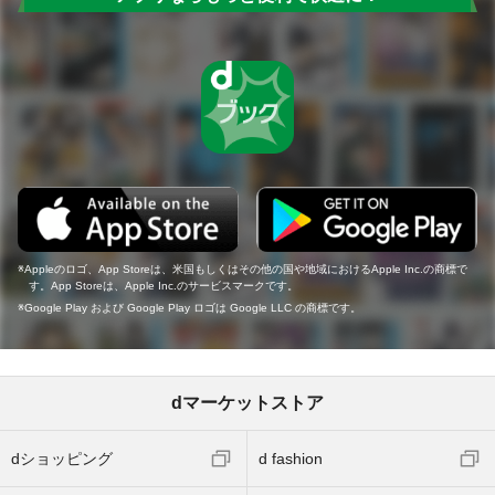
Appleのロゴ、App Storeは、米国もしくはその他の国や地域におけるApple Inc.の商標で
す。App Storeは、Apple Inc.のサービスマークです。
Google Play および Google Play ロゴは Google LLC の商標です。
dマーケットストア
dショッピング
d fashion