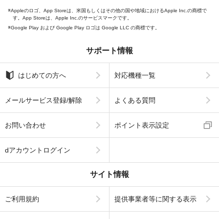
Appleのロゴ、App Storeは、米国もしくはその他の国や地域におけるApple Inc.の商標で
す。App Storeは、Apple Inc.のサービスマークです。
Google Play および Google Play ロゴは Google LLC の商標です。
サポート情報
はじめての方へ
対応機種一覧
メールサービス登録/解除
よくある質問
お問い合わせ
ポイント表示設定
dアカウントログイン
サイト情報
ご利用規約
提供事業者等に関する表示