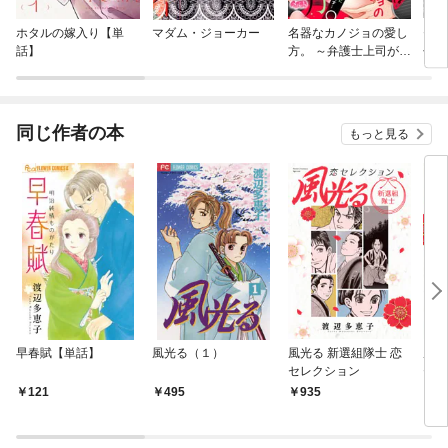
ホタルの嫁入り【単
マダム・ジョーカー
名器なカノジョの愛し
セッ
話】
方。 ～弁護士上司が私
せん
に本気になるそうです
族に
～
た～
同じ作者の本
もっと見る
早春賦【単話】
風光る（１）
風光る 新選組隊士 恋
風光
セレクション
セレ
121
495
935
9