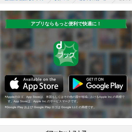
アプリならもっと便利で快適に！
Appleのロゴ、App Storeは、米国もしくはその他の国や地域におけるApple Inc.の商標で
す。App Storeは、Apple Inc.のサービスマークです。
Google Play および Google Play ロゴは Google LLC の商標です。