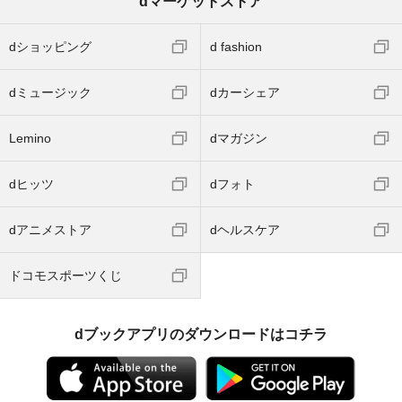
dマーケットストア
dショッピング
d fashion
dミュージック
dカーシェア
Lemino
dマガジン
dヒッツ
dフォト
dアニメストア
dヘルスケア
ドコモスポーツくじ
dブックアプリのダウンロードはコチラ