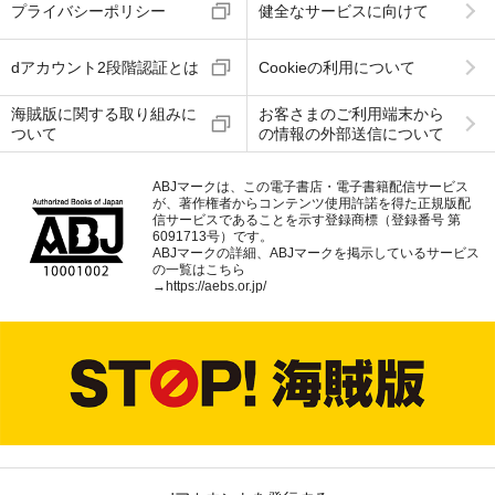
プライバシーポリシー
健全なサービスに向けて
dアカウント2段階認証とは
Cookieの利用について
海賊版に関する取り組みに
お客さまのご利用端末から
ついて
の情報の外部送信について
ABJマークは、この電子書店・電子書籍配信サービス
が、著作権者からコンテンツ使用許諾を得た正規版配
信サービスであることを示す登録商標（登録番号 第
6091713号）です。
ABJマークの詳細、ABJマークを掲示しているサービス
の一覧はこちら
→
https://aebs.or.jp/