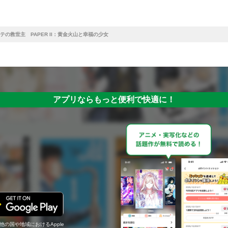
テの救世主 PAPER II：黄金火山と幸福の少女
アプリならもっと便利で快適に！
の他の国や地域におけるApple