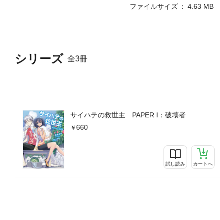
ファイルサイズ
4.63 MB
シリーズ
全3冊
サイハテの救世主 PAPER I：破壊者
660
試し読み
カートへ