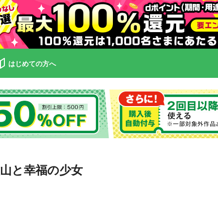
はじめての方へ
金火山と幸福の少女