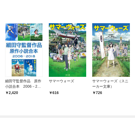
細田守監督作品 原作
サマーウォーズ
サマーウォーズ（スニ
小説合本 2006－201
ーカー文庫）
8
2,420
616
726